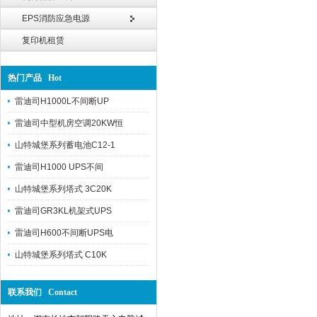
EPS消防应急电源
复印机租赁
热门产品 Hot
雷迪司H1000L不间断UP
雷迪司中型机房空调20KW恒
山特城堡系列蓄电池C12-1
雷迪司H1000 UPS不间
山特城堡系列塔式 3C20K
雷迪司GR3KL机架式UPS
雷迪司H600不间断UPS电
山特城堡系列塔式 C10K
联系我们 Contact