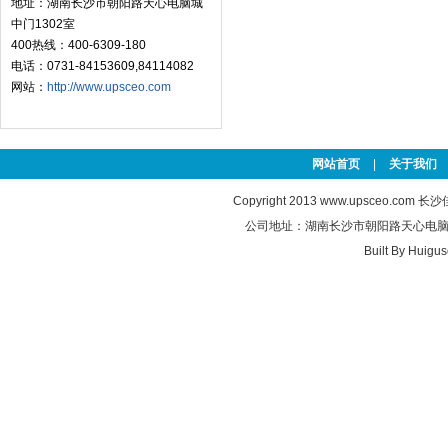
地址：湖南长沙市朝阳路天心电脑城
中门1302室
400热线：400-6309-180
电话：0731-84153609,84114082
网站：
http://www.upsceo.com
网站首页
|
关于我们
Copyright 2013
www.upsceo.com
长沙佳
公司地址：湖南长沙市朝阳路天心电脑城中门1
Built By
Huiguso
技
术
支
持：