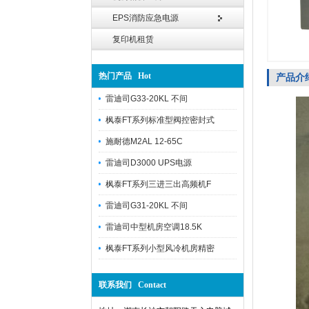
EPS消防应急电源
复印机租赁
热门产品 Hot
产品介
雷迪司G33-20KL 不间
枫泰FT系列标准型阀控密封式
施耐德M2AL 12-65C
雷迪司D3000 UPS电源
枫泰FT系列三进三出高频机F
雷迪司G31-20KL 不间
雷迪司中型机房空调18.5K
枫泰FT系列小型风冷机房精密
联系我们 Contact