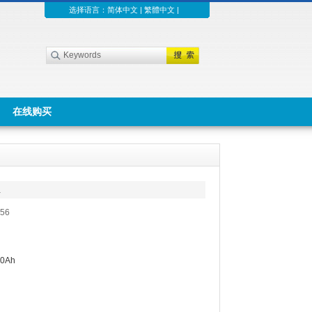
选择语言：
简体中文
|
繁體中文
|
在线购买
h
56
0Ah