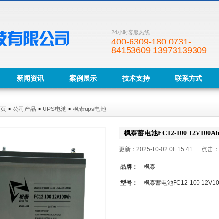
24小时客服热线
400-6309-180 0731-
84153609 13973139309
新闻资讯
案例展示
技术支持
联系方式
首页
>
公司产品
>
UPS电池
>
枫泰ups电池
枫泰蓄电池FC12-100 12V100A
更新：2025-10-02 08:15:41 点击：
品牌：
枫泰
型号：
枫泰蓄电池FC12-100 12V10