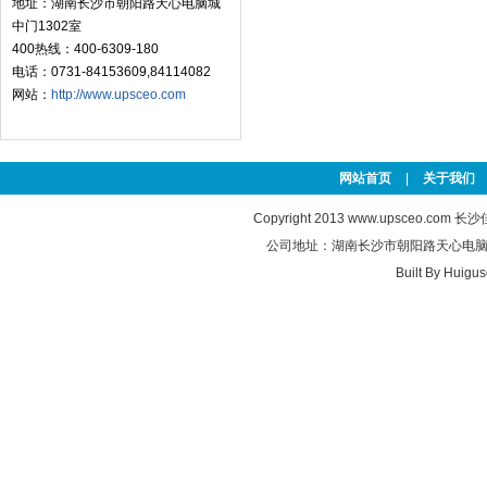
地址：湖南长沙市朝阳路天心电脑城
中门1302室
400热线：400-6309-180
电话：0731-84153609,84114082
网站：
http://www.upsceo.com
网站首页
|
关于我们
Copyright 2013
www.upsceo.com
长沙佳
公司地址：湖南长沙市朝阳路天心电脑城中门1
Built By
Huiguso
技
术
支
持：