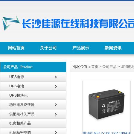
网站首页
关于公司
产品展示
新闻资讯
你的位置：
首页
>
公司产品
>
UPS电
公司产品 Product
UPS电源
UPS电池
UPS模块化
稳压器及逆变器
供配电相关产品
机房相关产品
机房精密空调
雷迪司MF12-100 12V 100AH