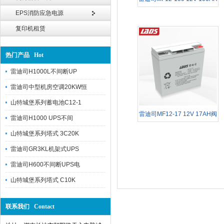
EPS消防应急电源
阀控密封式铅酸免维
复印机租赁
热门产品 Hot
雷迪司H1000L不间断UP
雷迪司中型机房空调20KW恒
山特城堡系列蓄电池C12-1
雷迪司MF12-17 12V 17AH阀
雷迪司H1000 UPS不间
控密封式铅酸免维护蓄
山特城堡系列塔式 3C20K
雷迪司GR3KL机架式UPS
雷迪司H600不间断UPS电
山特城堡系列塔式 C10K
联系我们 Contact